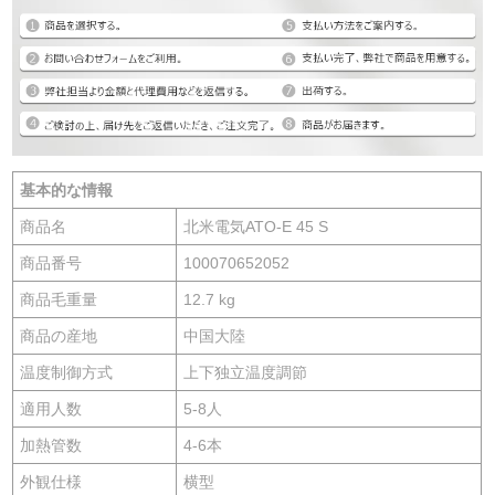
基本的な情報
商品名
北米電気ATO-E 45 S
商品番号
100070652052
商品毛重量
12.7 kg
商品の産地
中国大陸
温度制御方式
上下独立温度調節
適用人数
5-8人
加熱管数
4-6本
外観仕様
横型