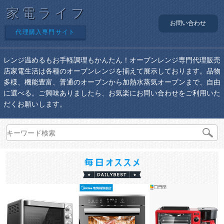
家電ライフ
お問い合わせ
代理購入専門サイト
レンジ温めるもお手軽調理もかんたん！オーブンレンジ専門代理販売
店家電生活は各種のオーブンレンジを揃えて展示しております。品物
多様、機能豊富、普通のオーブンから加熱水蒸気オーブンまで、自由
に選べる。ご興味ありましたら、お気楽にお問い合わせをご利用いた
だくお願いします。