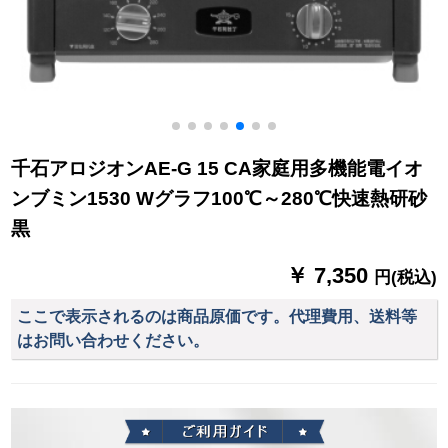
千石アロジオンAE-G 15 CA家庭用多機能電イオ
ンブミン1530 Wグラフ100℃～280℃快速熱研砂
黒
￥ 7,350
円(税込)
ここで表示されるのは商品原価です。代理費用、送料等
はお問い合わせください。