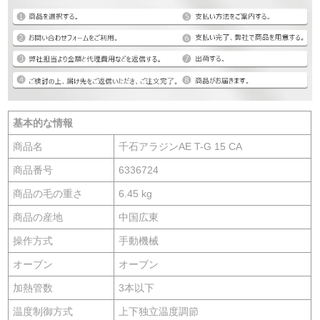
基本的な情報
商品名
千石アラジンAE T-G 15 CA
商品番号
6336724
商品の毛の重さ
6.45 kg
商品の産地
中国広東
操作方式
手動機械
オーブン
オーブン
加熱管数
3本以下
温度制御方式
上下独立温度調節