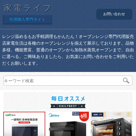
家電ライフ
お問い合わせ
代理購入専門サイト
レンジ温めるもお手軽調理もかんたん！オーブンレンジ専門代理販売
店家電生活は各種のオーブンレンジを揃えて展示しております。品物
多様、機能豊富、普通のオーブンから加熱水蒸気オーブンまで、自由
に選べる。ご興味ありましたら、お気楽にお問い合わせをご利用いた
だくお願いします。