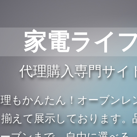
家電ライ
代理購入専門サイ
調理もかんたん！オーブンレ
を揃えて展示しております。
オーブンまで、自由に選べる