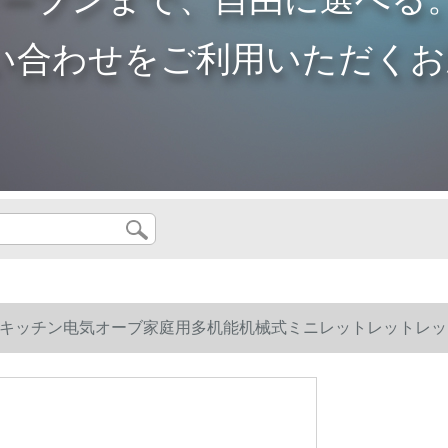
い合わせをご利用いただくお
キッチン电気オーブ家庭用多机能机械式ミニレットレットレットレッ
ドナーツキッ
レットレット小