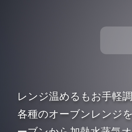
レンジ温めるもお手軽
各種のオーブンレンジ
ーブンから加熱水蒸気