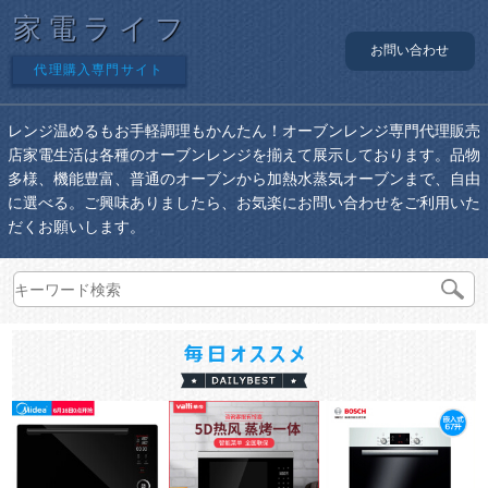
家電ライフ
お問い合わせ
代理購入専門サイト
レンジ温めるもお手軽調理もかんたん！オーブンレンジ専門代理販売
店家電生活は各種のオーブンレンジを揃えて展示しております。品物
多様、機能豊富、普通のオーブンから加熱水蒸気オーブンまで、自由
に選べる。ご興味ありましたら、お気楽にお問い合わせをご利用いた
だくお願いします。