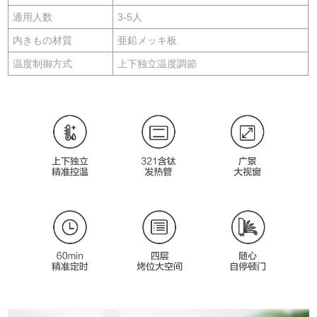
適用人数
3-5人
内きもの材質
亜鉛メッキ板
温度制御方式
上下独立温度調節