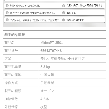
基本的な情報
商品名
MideaPT 3501
商品番号
65643797448
店舗
美しい江蘇美地の小枝専門店
商品毛重量
8.3 kg
商品の産地
中国大陸
操作方式
手動機械
製品の種類
オーブン
加熱管数
4-6本
外観仕様
横型