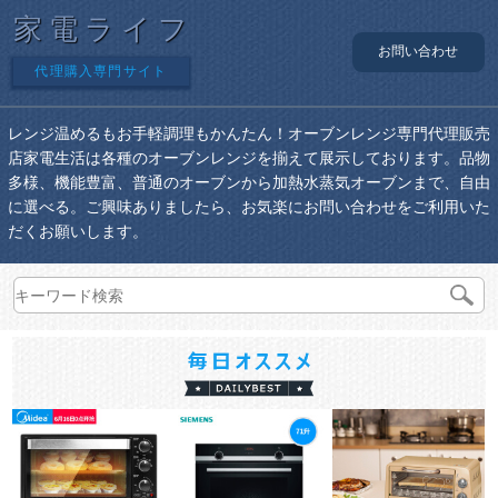
家電ライフ
お問い合わせ
代理購入専門サイト
レンジ温めるもお手軽調理もかんたん！オーブンレンジ専門代理販売
店家電生活は各種のオーブンレンジを揃えて展示しております。品物
多様、機能豊富、普通のオーブンから加熱水蒸気オーブンまで、自由
に選べる。ご興味ありましたら、お気楽にお問い合わせをご利用いた
だくお願いします。