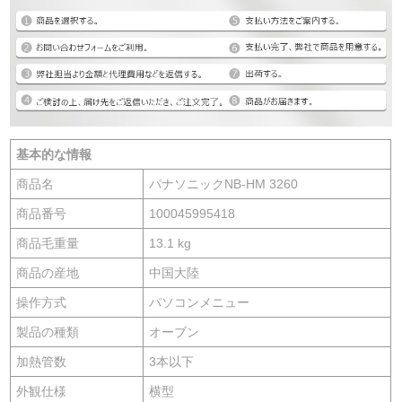
基本的な情報
商品名
パナソニックNB-HM 3260
商品番号
100045995418
商品毛重量
13.1 kg
商品の産地
中国大陸
操作方式
パソコンメニュー
製品の種類
オーブン
加熱管数
3本以下
外観仕様
横型