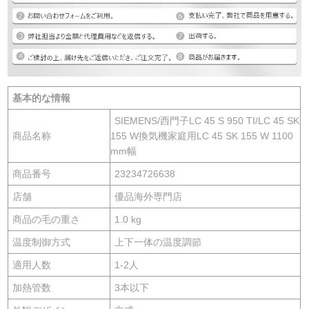
基本的な情報
SIEMENS/西門子LC 45 S 950 TI/LC 45 SK
商品名称
155 W換気機家庭用LC 45 SK 155 W 1100
mm幅
商品番号
23234726638
店舗
優品海外専門店
商品の毛の重さ
1.0 kg
温度制御方式
上下一体の温度調節
適用人数
1-2人
加熱管数
3本以下