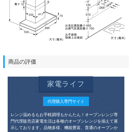
商品の評価
家電ライフ
代理購入専門サイト
レンジ温めるもお手軽調理もかんたん！オーブンレンジ専
門代理販売店家電生活は各種のオーブンレンジを揃えて展
示しております。品物多様、機能豊富、普通のオーブンか