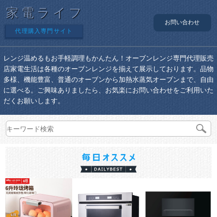
家電ライフ
お問い合わせ
代理購入専門サイト
レンジ温めるもお手軽調理もかんたん！オーブンレンジ専門代理販売
店家電生活は各種のオーブンレンジを揃えて展示しております。品物
多様、機能豊富、普通のオーブンから加熱水蒸気オーブンまで、自由
に選べる。ご興味ありましたら、お気楽にお問い合わせをご利用いた
だくお願いします。