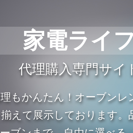
家電ライ
代理購入専門サイ
調理もかんたん！オーブンレ
を揃えて展示しております。
オーブンまで、自由に選べる