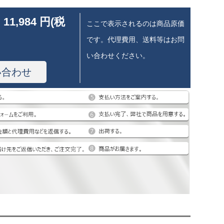
 11,984 円(税
ここで表示されるのは商品原価
です。代理費用、送料等はお問
い合わせください。
い合わせ