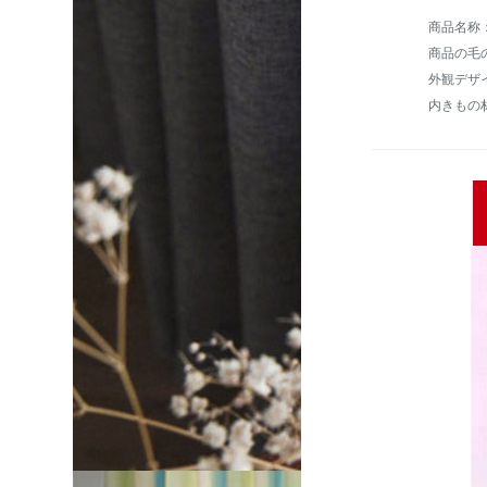
商品の毛の
外観デザ
内きもの