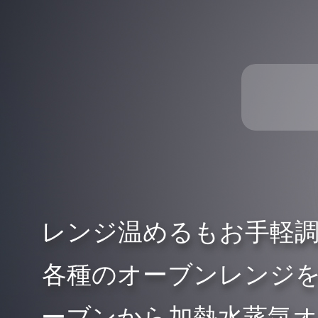
レンジ温めるもお手軽
各種のオーブンレンジ
ーブンから加熱水蒸気