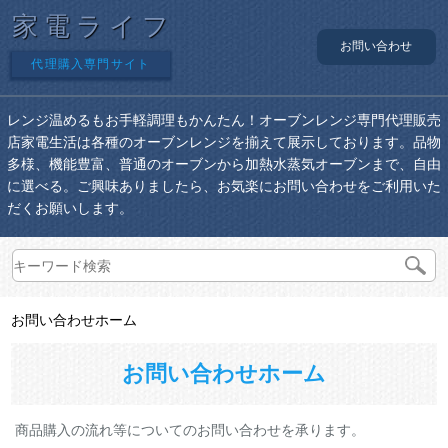
家電ライフ
お問い合わせ
代理購入専門サイト
レンジ温めるもお手軽調理もかんたん！オーブンレンジ専門代理販売
店家電生活は各種のオーブンレンジを揃えて展示しております。品物
多様、機能豊富、普通のオーブンから加熱水蒸気オーブンまで、自由
に選べる。ご興味ありましたら、お気楽にお問い合わせをご利用いた
だくお願いします。
お問い合わせホーム
お問い合わせホーム
商品購入の流れ等についてのお問い合わせを承ります。