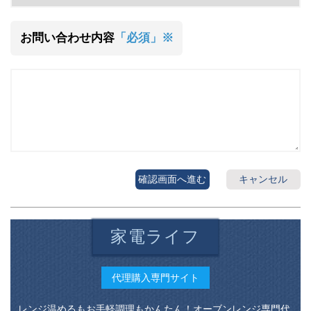
お問い合わせ内容
「必須」※
確認画面へ進む
キャンセル
家電ライフ
代理購入専門サイト
レンジ温めるもお手軽調理もかんたん！オーブンレンジ専門代