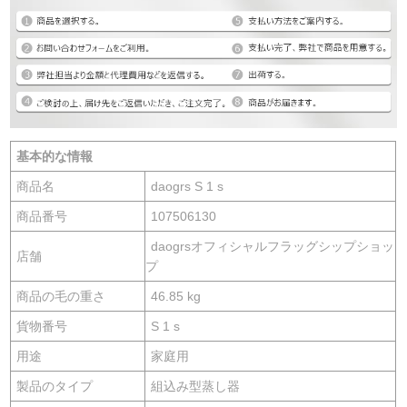
基本的な情報
商品名
daogrs S 1 s
商品番号
107506130
daogrsオフィシャルフラッグシップショッ
店舗
プ
商品の毛の重さ
46.85 kg
貨物番号
S 1 s
用途
家庭用
製品のタイプ
組込み型蒸し器