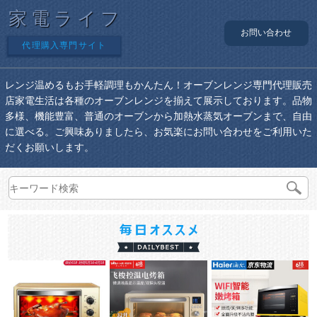
家電ライフ
お問い合わせ
代理購入専門サイト
レンジ温めるもお手軽調理もかんたん！オーブンレンジ専門代理販売
店家電生活は各種のオーブンレンジを揃えて展示しております。品物
多様、機能豊富、普通のオーブンから加熱水蒸気オーブンまで、自由
に選べる。ご興味ありましたら、お気楽にお問い合わせをご利用いた
だくお願いします。