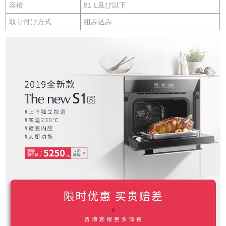
容積
81 L及び以下
取り付け方式
組み込み