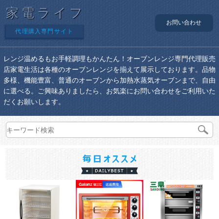
家電ライフ
お問い合わせ
代理購入専門サイト
レンジ温めるもお手軽調理もかんたん！オーブンレンジ専門代理販売
店家電生活は各種のオーブンレンジを揃えて展示しております。品物
多様、機能豊富、普通のオーブンから加熱水蒸気オーブンまで、自由
に選べる。ご興味ありましたら、お気楽にお問い合わせをご利用いた
だくお願いします。