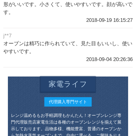
形がいいです。小さくて、使いやすいです。顔が高いで
す。
2018-09-19 16:15:27
j**7
オーブンは精巧に作られていて、見た目もいいし、使い
やすいです。
2018-09-04 20:26:36
家電ライフ
代理購入専門サイト
レンジ温めるもお手軽調理もかんたん！オーブンレンジ専
門代理販売店家電生活は各種のオーブンレンジを揃えて展
示しております。品物多様、機能豊富、普通のオーブンか
ら加熱水蒸気オーブンまで、自由に選べる。ご興味ありま