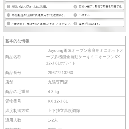
基本的な情報
Joyoung電気オーブン家庭用ミニホットオ
商品名称
ーブ多機能全自動ケーキミニオーブンKX
12-J 81ホワイト
商品番号
29677213260
店舗
九陽専門店
商品の毛重量
4.3 kg
貨物番号
KX 12-J 81
温度制御方式
上下独立温度調節
適用人数
1-2人