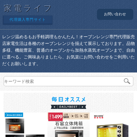
家電ライフ
お問い合わせ
代理購入専門サイト
レンジ温めるもお手軽調理もかんたん！オーブンレンジ専門代理販売
店家電生活は各種のオーブンレンジを揃えて展示しております。品物
多様、機能豊富、普通のオーブンから加熱水蒸気オーブンまで、自由
に選べる。ご興味ありましたら、お気楽にお問い合わせをご利用いた
だくお願いします。